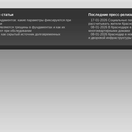
 статьи
Последние пресс-релиз
ндаментов: какие параметры фиксируются при
17-01-2026 Социальные пен
ии
рассчитывать жители Красн
являются трещины в фундаментах и как их
08-01-2026 В Краснодаре 
ют при обследовании
многоквартирными домами
 как скрытый источник долговременных
08-01-2026 Краснодар в но
и дворовой инфраструктуры