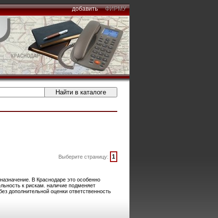
добавить
ФИРМУ
1
Выберите страницу:
назначение. В Краснодаре это особенно
ельность к рискам. наличие подменяет
ез дополнительной оценки ответственность