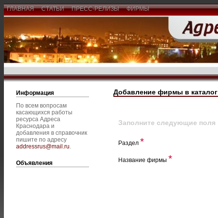
ГЛАВНАЯ
СТАТЬИ
ПРЕСС-РЕЛИЗЫ
ФИРМЫ
Добавление фирмы в каталог
Информация
По всем вопросам
касающихся работы
ресурса Адреса
Заполните следующие поля
Краснодара и
добавления в справочник
пишите по адресу
*
Раздел
addressrus@mail.ru
.
*
Название фирмы
Объявления