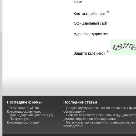
Факс
*
Контактный e-mail
Официальный сайт
Адрес предприятия
*
Защита картинкой
Последние фирмы
Последние статьи
Отделение СФР по
Осадки фундаментов: какие параметры фик
Краснодарскому краю
обследовании
Краснодарский краевой суд
Почему появляются трещины в фундаментах
Прокуратура
диагностируют при обследовании
Краснодарского края
Материалы как скрытый источник долговре
последствий