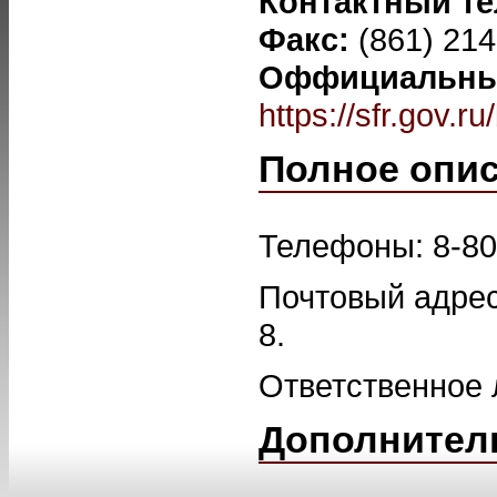
Контактный т
Факс:
(861) 21
Оффициальный
https://sfr.gov.r
Полное опи
Телефоны: 8-800
Почтовый адрес:
8.
Ответственное 
Дополнител