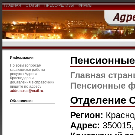
ГЛАВНАЯ
СТАТЬИ
ПРЕСС-РЕЛИЗЫ
ФИРМЫ
Пенсионны
Информация
По всем вопросам
касающихся работы
Главная стран
ресурса Адреса
Краснодара и
добавления в справочник
Пенсионные 
пишите по адресу
addressrus@mail.ru
.
Отделение 
Объявления
Регион:
Красно
Адрес:
350015, 