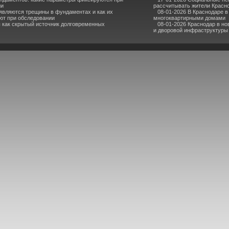
ии
рассчитывать жители Красн
являются трещины в фундаментах и как их
08-01-2026 В Краснодаре 
ют при обследовании
многоквартирными домами
 как скрытый источник долговременных
08-01-2026 Краснодар в но
и дворовой инфраструктуры