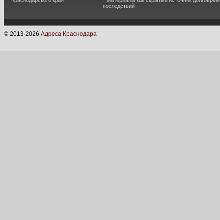
Краснодарского края
Материалы как скрытый источник долговре
последствий
© 2013-
2026
Адреса Краснодара