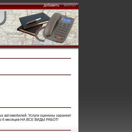
добавить
ФИРМУ
х автомобилей. Услуги оценены заранее!
ию 6 месяцев НА ВСЕ ВИДЫ РАБОТ!