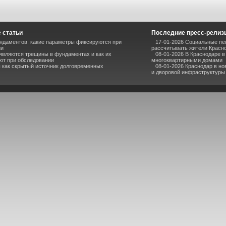
 статьи
Последние пресс-релиз
ндаментов: какие параметры фиксируются при
17-01-2026 Социальные пен
ии
рассчитывать жители Красн
являются трещины в фундаментах и как их
08-01-2026 В Краснодаре 
ют при обследовании
многоквартирными домами
 как скрытый источник долговременных
08-01-2026 Краснодар в но
и дворовой инфраструктуры