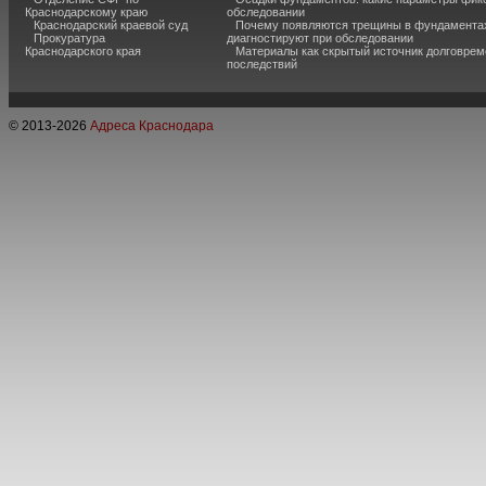
Краснодарскому краю
обследовании
Краснодарский краевой суд
Почему появляются трещины в фундаментах
Прокуратура
диагностируют при обследовании
Краснодарского края
Материалы как скрытый источник долговре
последствий
© 2013-
2026
Адреса Краснодара