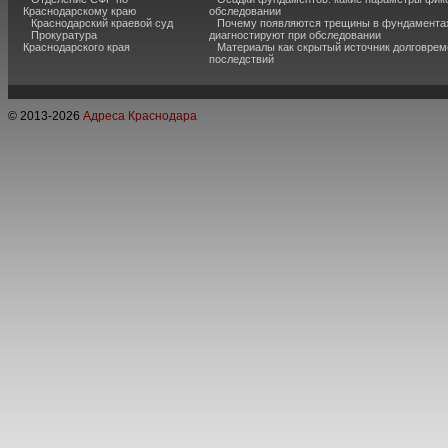
Краснодарскому краю
обследовании
Краснодарский краевой суд
Почему появляются трещины в фундаментах
Прокуратура
диагностируют при обследовании
Краснодарского края
Материалы как скрытый источник долговре
последствий
© 2013-
2026
Адреса Краснодара