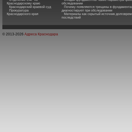
Краснодарскому краю
обследовании
Краснодарский краевой суд
Почему появляются трещины в фундаментах
Прокуратура
диагностируют при обследовании
Краснодарского края
Материалы как скрытый источник долговре
последствий
© 2013-
2026
Адреса Краснодара