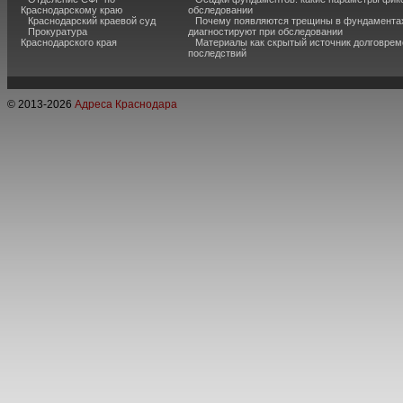
Краснодарскому краю
обследовании
Краснодарский краевой суд
Почему появляются трещины в фундаментах
Прокуратура
диагностируют при обследовании
Краснодарского края
Материалы как скрытый источник долговре
последствий
© 2013-
2026
Адреса Краснодара