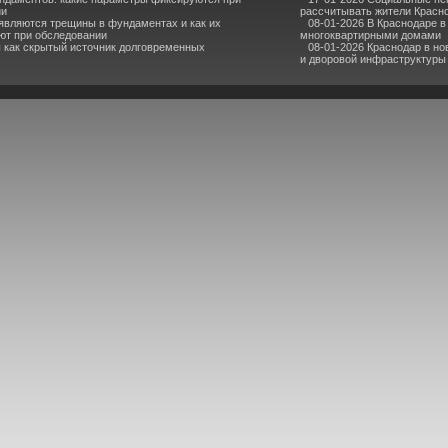
ии
рассчитывать жители Красн
являются трещины в фундаментах и как их
08-01-2026 В Краснодаре 
ют при обследовании
многоквартирными домами
 как скрытый источник долговременных
08-01-2026 Краснодар в но
и дворовой инфраструктуры